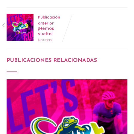
Publicación
anterior
¡Hemos
vuelto!
Noticias
PUBLICACIONES RELACIONADAS