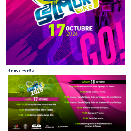
¡Hemos vuelto!