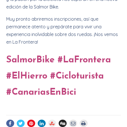
edición de la Salmor Bike.
Muy pronto abriremos inscripciones, así que
permanece atento y prepárate para vivir una
experiencia inolvidable sobre dos ruedas. ¡Nos vemos
en La Frontera!
SalmorBike #LaFrontera
#ElHierro #Cicloturista
#CanariasEnBici