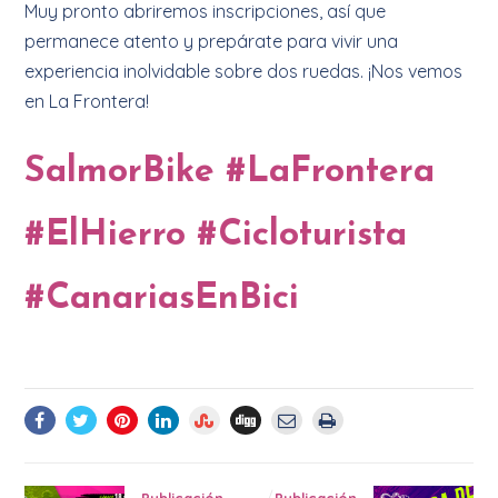
Muy pronto abriremos inscripciones, así que
permanece atento y prepárate para vivir una
experiencia inolvidable sobre dos ruedas. ¡Nos vemos
en La Frontera!
SalmorBike #LaFrontera
#ElHierro #Cicloturista
#CanariasEnBici